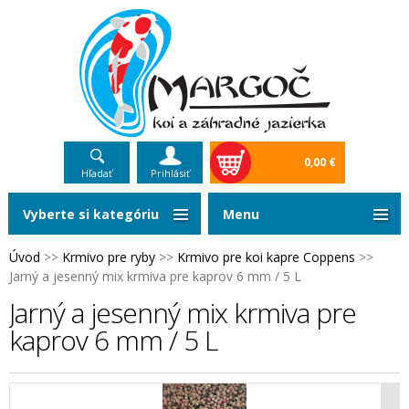
0,00 €
Hľadať
Prihlásiť
Vyberte si kategóriu
Menu
Úvod
>>
Krmivo pre ryby
>>
Krmivo pre koi kapre Coppens
>>
Jarný a jesenný mix krmiva pre kaprov 6 mm / 5 L
Jarný a jesenný mix krmiva pre
kaprov 6 mm / 5 L