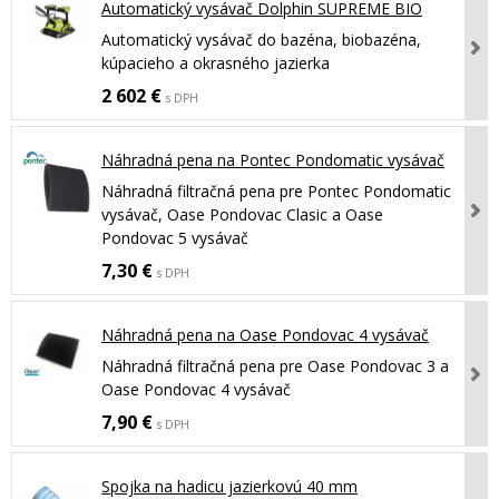
Automatický vysávač Dolphin SUPREME BIO
Automatický vysávač do bazéna, biobazéna,
kúpacieho a okrasného jazierka
2 602 €
s DPH
Náhradná pena na Pontec Pondomatic vysávač
Náhradná filtračná pena pre Pontec Pondomatic
vysávač, Oase Pondovac Clasic a Oase
Pondovac 5 vysávač
7,30 €
s DPH
Náhradná pena na Oase Pondovac 4 vysávač
Náhradná filtračná pena pre Oase Pondovac 3 a
Oase Pondovac 4 vysávač
7,90 €
s DPH
Spojka na hadicu jazierkovú 40 mm