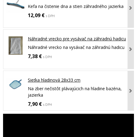
Kefa na čistenie dna a stien záhradného jazierka
12,09 €
s DPH
Náhradné vrecko pre vysávač na záhradnú hadicu
Náhradné vrecko na vysávač na záhradnú hadicu
7,38 €
s DPH
Sieťka hladinová 28x33 cm
Na zber nečistôt plávajúcich na hladine bazéna,
jazierka
7,90 €
s DPH