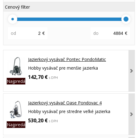
Cenový filter
od
€
do
€
Jazierkový vysávač Pontec PondoMatic
Hobby vysávač pre menšie jazierka
142,70 €
s DPH
Najpredávanejší
Jazierkový vysávač Oase Pondovac 4
Hobby vysávač pre stredne veľké jazierka
530,20 €
s DPH
Najpredávanejší