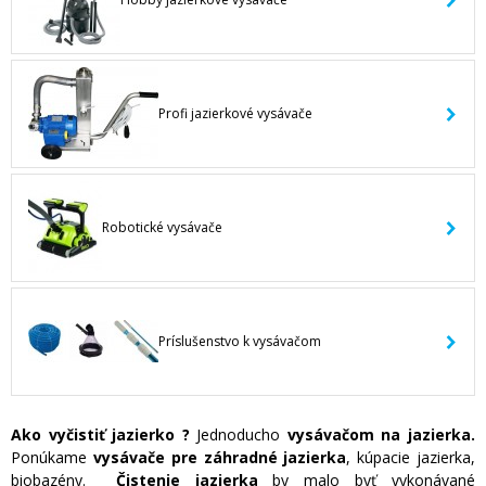
Profi jazierkové vysávače
Robotické vysávače
Príslušenstvo k vysávačom
Ako vyčistiť jazierko ?
Jednoducho
vysávačom na jazierka.
Ponúkame
vysávače pre záhradné jazierka
, kúpacie jazierka,
biobazény.
Čistenie jazierka
by malo byť vykonávané