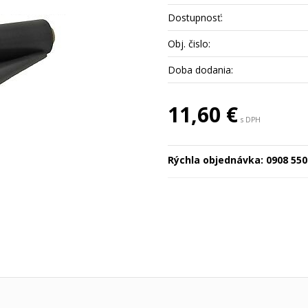
Dostupnosť:
Obj. čislo:
Doba dodania:
11,60 €
s DPH
Rýchla objednávka:
0908 550