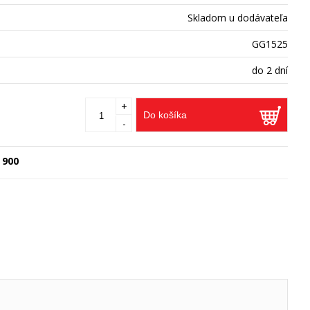
Skladom u dodávateľa
GG1525
do 2 dní
+
Do košíka
-
 900