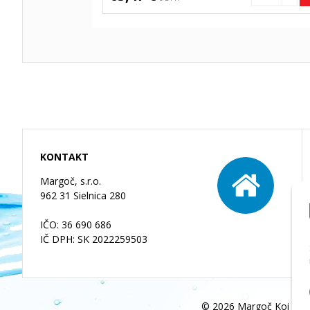
KONTAKT
Margoč, s.r.o.
962 31 Sielnica 280
IČO: 36 690 686
IČ DPH: SK 2022259503
© 2026 Margoč Koi kapr