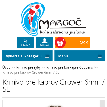
0,00 €
Hľadať
Prihlásiť
Vyberte si kategóriu
Menu
Úvod
>>
Krmivo pre ryby
>>
Krmivo pre koi kapre Coppens
>>
Krmivo pre kaprov Grower 6mm / 5L
Krmivo pre kaprov Grower 6mm /
5L