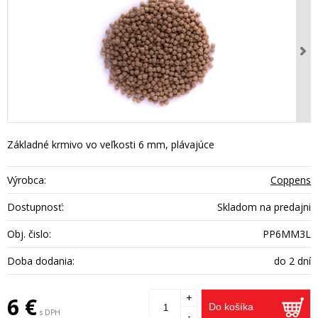
Základné krmivo vo veľkosti 6 mm, plávajúce
Výrobca:
Coppens
Dostupnosť:
Skladom na predajni
Obj. čislo:
PP6MM3L
Doba dodania:
do 2 dní
+
6 €
Do košíka
s DPH
-