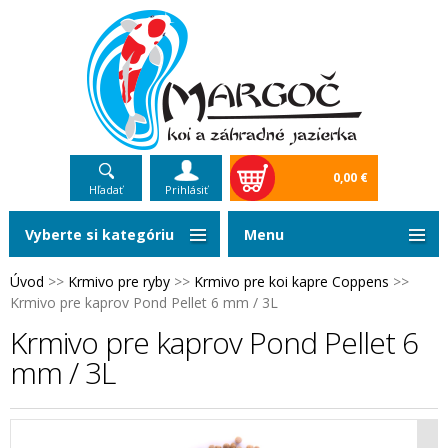
0,00 €
Hľadať
Prihlásiť
Vyberte si kategóriu
Menu
Úvod
>>
Krmivo pre ryby
>>
Krmivo pre koi kapre Coppens
>>
Krmivo pre kaprov Pond Pellet 6 mm / 3L
Krmivo pre kaprov Pond Pellet 6
mm / 3L