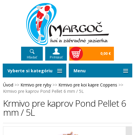
0,00 €
Hľadať
Prihlásiť
Vyberte si kategóriu
Menu
Úvod
>>
Krmivo pre ryby
>>
Krmivo pre koi kapre Coppens
>>
Krmivo pre kaprov Pond Pellet 6 mm / 5L
Krmivo pre kaprov Pond Pellet 6
mm / 5L