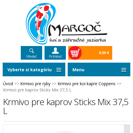
0,00 €
Hľadať
Prihlásiť
Vyberte si kategóriu
Menu
Úvod
>>
Krmivo pre ryby
>>
Krmivo pre koi kapre Coppens
>>
Krmivo pre kaprov Sticks Mix 37,5 L
Krmivo pre kaprov Sticks Mix 37,5
L