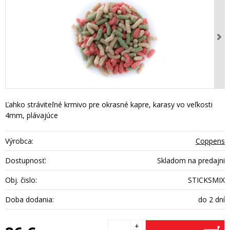
Ľahko stráviteľné krmivo pre okrasné kapre, karasy vo veľkosti
4mm, plávajúce
Výrobca:
Coppens
Dostupnosť:
Skladom na predajni
Obj. čislo:
STICKSMIX
Doba dodania:
do 2 dní
+