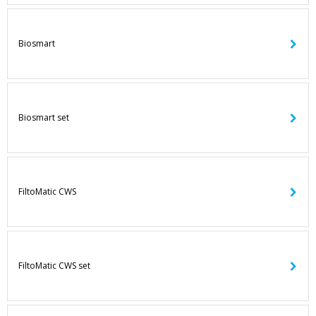
Biosmart
Biosmart set
FiltoMatic CWS
FiltoMatic CWS set