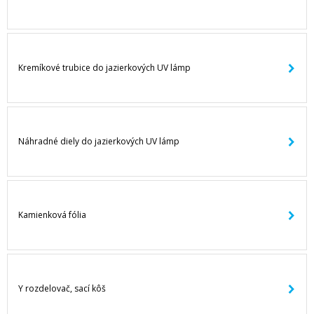
Kremíkové trubice do jazierkových UV lámp
Náhradné diely do jazierkových UV lámp
Kamienková fólia
Y rozdelovač, sací kôš