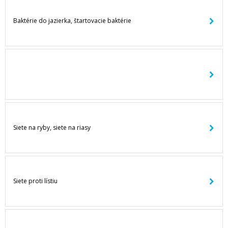
Baktérie do jazierka, štartovacie baktérie
Siete na ryby, siete na riasy
Siete proti lístiu