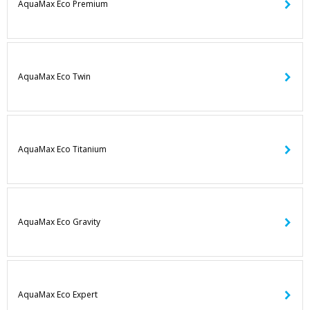
AquaMax Eco Premium
AquaMax Eco Twin
AquaMax Eco Titanium
AquaMax Eco Gravity
AquaMax Eco Expert