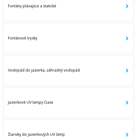
Fontány plávajúce a statické
Fontánové trysky
Vodopád do jazierka, záhradný vodopád
Jazierkové UV lampy Oase
Žiarivky do jazierkových UV lámp