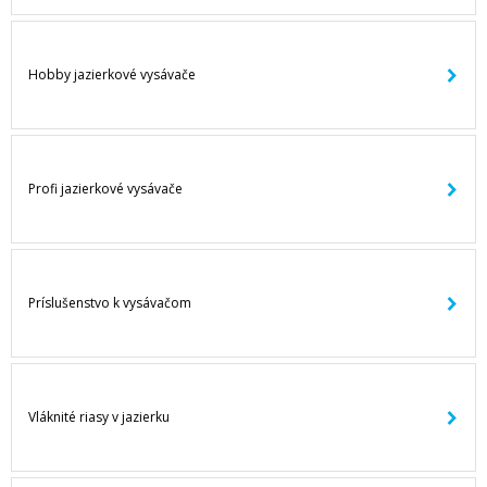
Hobby jazierkové vysávače
Profi jazierkové vysávače
Príslušenstvo k vysávačom
Vláknité riasy v jazierku