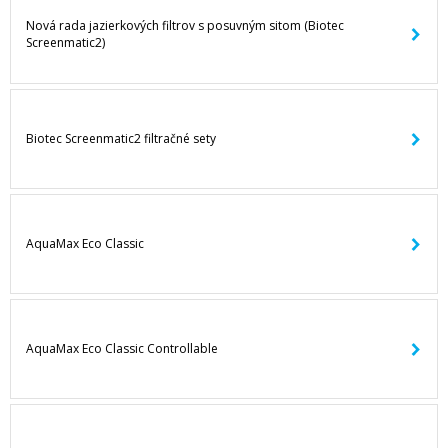
Nová rada jazierkových filtrov s posuvným sitom (Biotec
Screenmatic2)
Biotec Screenmatic2 filtračné sety
AquaMax Eco Classic
AquaMax Eco Classic Controllable