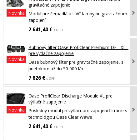
gravitačné zapojenie
Novinka
Modul pre čerpadlá a UVC lampy pri gravitačnom
zapojení
2 641,40 €
s DPH
Bubnový filter Oase ProfiClear Premium DF - XL -
pre výtlačné zapojenie
Novinka
Oase bubnový filter pre gravitačné zapojenie, s
prietokom až do 50 000 l/h
7 826 €
s DPH
Oase ProfiClear Discharge Module XL pre
výtlačné zapojenie
Novinka
Posledný modul pri výtlačnom zapojení filtrácie s
technológiou Oase Clear Wawe
2 641,40 €
s DPH