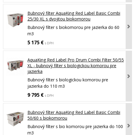
Bubnový filter AquaKing Red Label Basic Combi
25/30 XL s dvojitou biokomorou
Bubnový filter s biokomorou pre jazierka do 60
m3
5 175 €
s DPH
AquaKing Red Label Pro Drum Combi Filter 50/55
XL - bubnový filter s biologickou komorou pre
jazierka
Bubnový filter s biologickou komorou pre
jazierka do 110 m3
9 795 €
s DPH
Bubnový filter AquaKing Red Label Basic Combi
50/60 s biokomorou
Bubnový filter s bio komorou pre jazierka do 100
m3