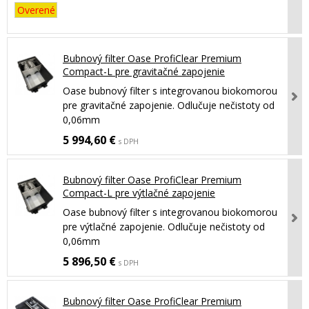
Overené
Bubnový filter Oase ProfiClear Premium
Compact-L pre gravitačné zapojenie
Oase bubnový filter s integrovanou biokomorou
pre gravitačné zapojenie. Odlučuje nečistoty od
0,06mm
5 994,60 €
s DPH
Bubnový filter Oase ProfiClear Premium
Compact-L pre výtlačné zapojenie
Oase bubnový filter s integrovanou biokomorou
pre výtlačné zapojenie. Odlučuje nečistoty od
0,06mm
5 896,50 €
s DPH
Bubnový filter Oase ProfiClear Premium