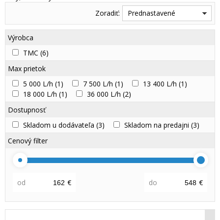
Zoradiť:
Prednastavené
Výrobca
TMC
(6)
Max prietok
5 000 L/h
(1)
7 500 L/h
(1)
13 400 L/h
(1)
18 000 L/h
(1)
36 000 L/h
(2)
Dostupnosť
Skladom u dodávateľa
(3)
Skladom na predajni
(3)
Cenový filter
od
€
do
€