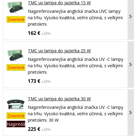
TMC uv lampa do jazierka 15 W
Najpreferovanejšia anglická značka UVC lampy
na trhu. Vysoko kvalitná, veľmi účinná, s veľkými
Overené
prietokmi.
162 €
s DPH
TMC uv lampa do jazierka 25 W
Najpreferovanejšia anglická značka UV -C lampy
na trhu. Vysoko kvalitná, veľmi účinná, s veľkými
Overené
prietokmi.
173 €
s DPH
TMC uv lampa do jazierka 30 W
Najpreferovanejšia anglická značka UV -C lampy
na trhu. Vysoko kvalitná, veľmi účinná, s veľkými
Overené
prietokmi. 30 W
Najpredávanejší
225 €
s DPH