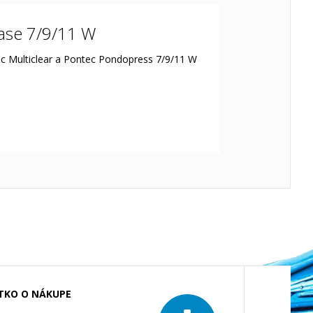
Oase 7/9/11 W
ec Multiclear a Pontec Pondopress 7/9/11 W
TKO O NÁKUPE