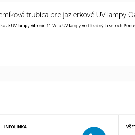
míková trubica pre jazierkové UV lampy 
erkové UV lampy Vitronic 11 W a UV lampy vo filtračných setoch Pont
INFOLINKA
VŠE