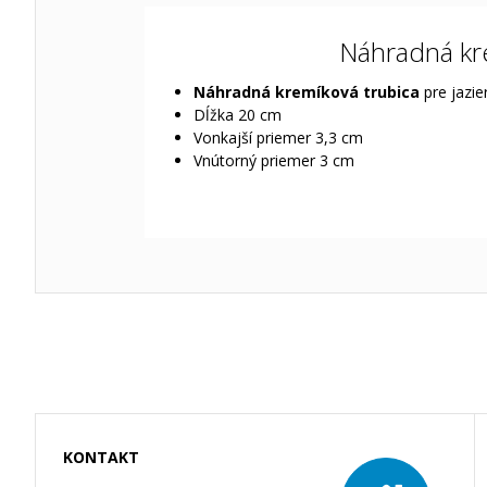
Náhradná kre
Náhradná kremíková trubica
pre jazi
Dĺžka 20 cm
Vonkajší priemer 3,3 cm
Vnútorný priemer 3 cm
KONTAKT