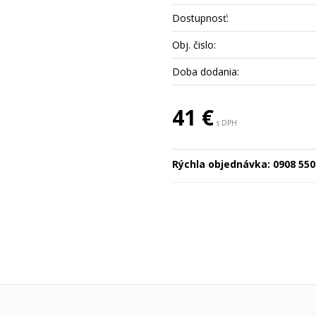
Dostupnosť:
Obj. čislo:
Doba dodania:
41 €
s DPH
Rýchla objednávka:
0908 550